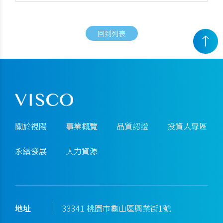
回到列表
關於視陽
事業概覽
品質認證
投資人專區
永續發展
人力資源
地址
33341 桃園市龜山區興業街1號