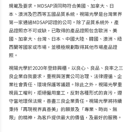
規範及要求。MDSAP須同時符合美國、加拿大、日
本、澳洲及巴西等五國品質系統，視陽光學是台灣業界
第一家通過MDSAP認證的公司。除了品質系統外，產
品證照亦不可或缺，已取得的產品證照包含歐洲、美
國、加拿大、台灣、日本、中國大陸、韓國、澳洲、紐
西蘭等國家或市場，並積極規劃取得其他市場產品證
照。
視陽光學於2020年登錄興櫃，以良心、良品、良率之三
良企業自我要求，重視與落實公司治理、法律遵循、企
業社會責任、環境保護等議題。除此之外，視陽光學重
視員工權利，拒絕僱用童工，反對各種形式的貪污，遵
守當地環保法規，善盡三良企業責任。視陽光學將持續
秉持「再現視界真善美」的願景及「專業、時尚、無
限」的精神，為客戶提供最大的價值，及最好的服務。