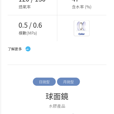
透氧率
含水率 (%)
0.5 / 0.6
模數(MPa)
了解更多
日拋型
月拋型
球面鏡
水膠產品