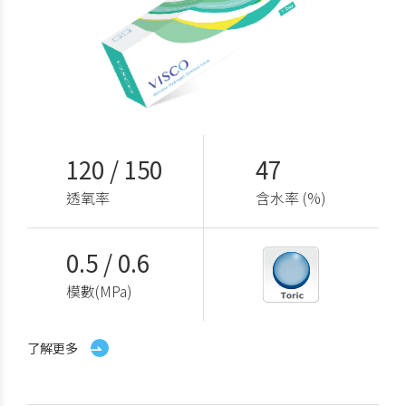
120 / 150
47
透氧率
含水率 (%)
0.5 / 0.6
模數(MPa)
了解更多