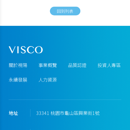
回到列表
關於視陽
事業概覽
品質認證
投資人專區
永續發展
人力資源
地址
33341 桃園市龜山區興業街1號