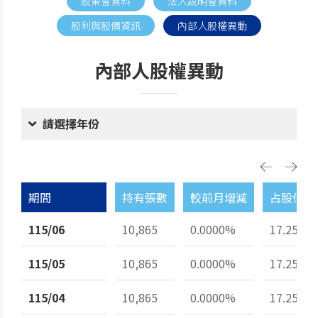
股東會資料
法人說明會資料
股利與股價資訊
內部人股權異動
內部人股權異動
請選擇年份
期間
持有張數
較前月增減
占股份總
115/06
10,865
0.0000%
17.25%
115/05
10,865
0.0000%
17.25%
115/04
10,865
0.0000%
17.25%