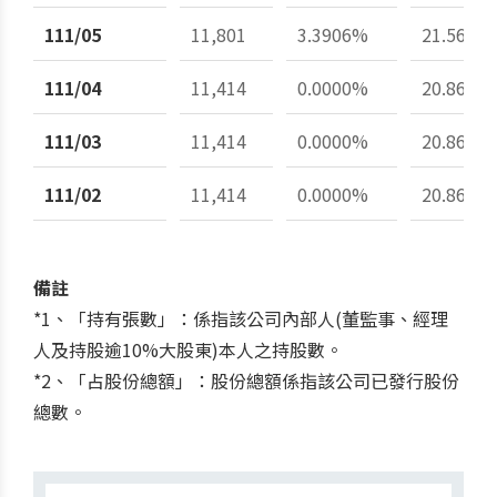
111/05
11,801
3.3906%
21.56%
111/04
11,414
0.0000%
20.86%
111/03
11,414
0.0000%
20.86%
111/02
11,414
0.0000%
20.86%
備註
*1、「持有張數」：係指該公司內部人(董監事、經理
人及持股逾10%大股東)本人之持股數。
*2、「占股份總額」：股份總額係指該公司已發行股份
總數。