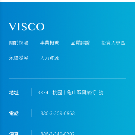
關於視陽
事業概覽
品質認證
投資人專區
永續發展
人力資源
地址
33341 桃園市龜山區興業街1號
電話
+886-3-359-6868
傳真
+886-3-349-0202