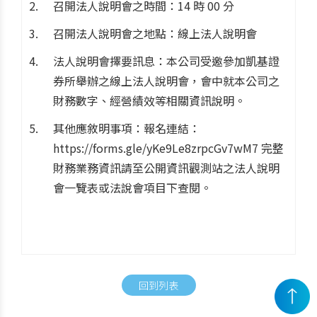
召開法人說明會之時間：14 時 00 分
召開法人說明會之地點：線上法人說明會
法人說明會擇要訊息：本公司受邀參加凱基證
券所舉辦之線上法人說明會，會中就本公司之
財務數字、經營績效等相關資訊說明。
其他應敘明事項：報名連結：
https://forms.gle/yKe9Le8zrpcGv7wM7 完整
財務業務資訊請至公開資訊觀測站之法人說明
會一覽表或法說會項目下查閱。
回到列表