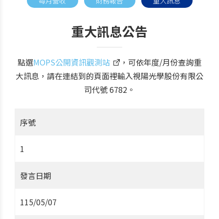
每月營收
財務報告
重大訊息
重大訊息公告
點選
MOPS公開資訊觀測站
，可依年度/月份查詢重
大訊息，請在連結到的頁面裡輸入視陽光學股份有限公
司代號 6782。
序號
1
發言日期
115/05/07