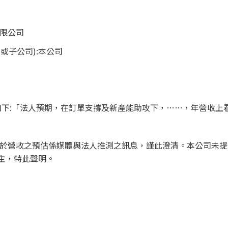
有限公司
或子公司):本公司
錄如下:「法人預期，在訂單支撐及新產能助攻下，……，年營收上
關於營收之預估係媒體與法人推測之訊息，謹此澄清。本公司未
主，特此聲明。