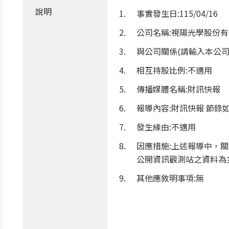
說明
事實發生日:115/04/16
公司名稱:視陽光學股份
與公司關係(請輸入本公司
相互持股比例:不適用
傳播媒體名稱:財訊快報
報導內容:財訊快報 節
發生緣由:不適用
因應措施:上述報導中，
公開資訊觀測站之資料為
其他應敘明事項:無