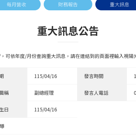
每月營收
財務報告
重大訊息
重大訊息公告
，可依年度/月份查詢重大訊息，請在連結到的頁面裡輸入視陽光學
期
115/04/16
發言時間
職稱
副總經理
發言人電話
生日
115/04/16
報導