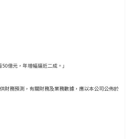
看50億元，年增幅逼近二成。」
提供財務預測，有關財務及業務數據，應以本公司公佈於