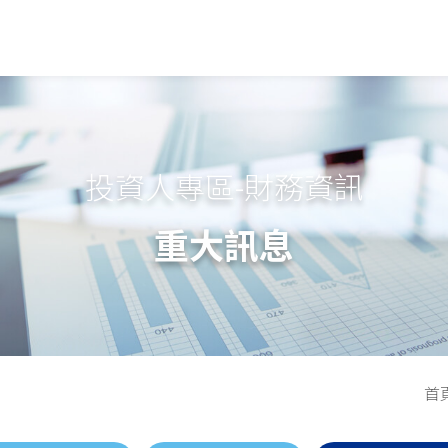
投資人專區-財務資訊
重大訊息
首