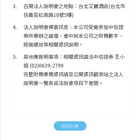
召開法人說明會之地點：台北艾麗酒店(台北市
信義區松高路18號5樓)
法人說明會擇要訊息：本公司受邀參加中信證
券所舉辦之論壇，會中就本公司之財務數字、
經營績效等相關資訊說明。
其他應敘明事項：相關資訊請洽中信證券 王小
姐 (02)6639-2799
完整財務業務資訊請至公開資訊觀測站之法人
說明會一覽表或法說會項目下查閱。
回到列表