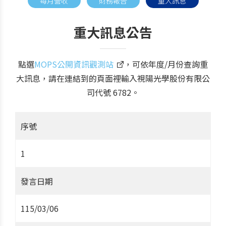
每月營收
財務報告
重大訊息
重大訊息公告
點選
MOPS公開資訊觀測站
，可依年度/月份查詢重
大訊息，請在連結到的頁面裡輸入視陽光學股份有限公
司代號 6782。
序號
1
發言日期
115/03/06