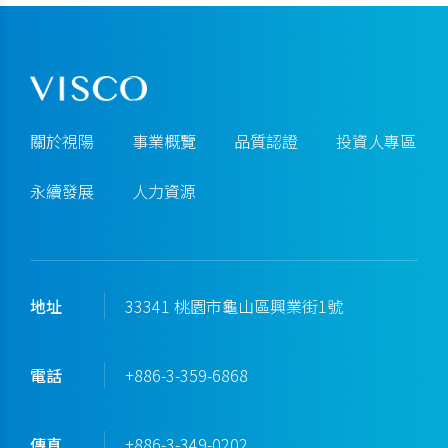
關於視陽
事業概覽
品質認證
投資人專區
永續發展
人力資源
地址
33341 桃園市龜山區興業街1號
電話
+886-3-359-6868
傳真
+886-3-349-0202