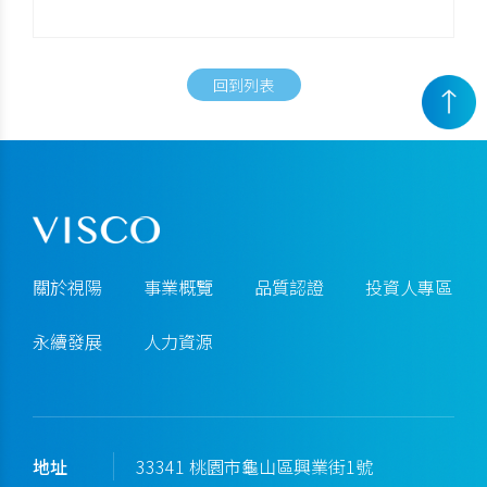
回到列表
關於視陽
事業概覽
品質認證
投資人專區
永續發展
人力資源
地址
33341 桃園市龜山區興業街1號