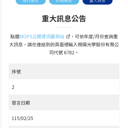
每月營收
財務報告
重大訊息
重大訊息公告
點選
MOPS公開資訊觀測站
，可依年度/月份查詢重
大訊息，請在連結到的頁面裡輸入視陽光學股份有限公
司代號 6782。
序號
2
發言日期
115/02/25