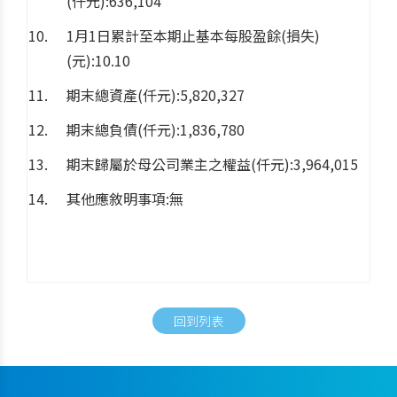
(仟元):636,104
1月1日累計至本期止基本每股盈餘(損失)
(元):10.10
期末總資產(仟元):5,820,327
期末總負債(仟元):1,836,780
期末歸屬於母公司業主之權益(仟元):3,964,015
其他應敘明事項:無
回到列表