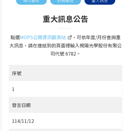
每月營收
財務報告
重大訊息
重大訊息公告
點選
MOPS公開資訊觀測站
，可依年度/月份查詢重
大訊息，請在連結到的頁面裡輸入視陽光學股份有限公
司代號 6782。
序號
1
發言日期
114/11/12