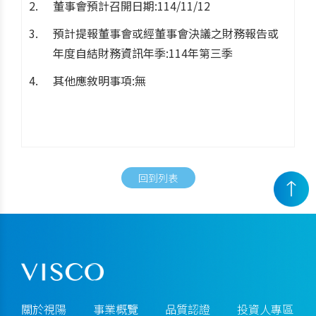
董事會預計召開日期:114/11/12
預計提報董事會或經董事會決議之財務報告或
年度自結財務資訊年季:114年第三季
其他應敘明事項:無
回到列表
關於視陽
事業概覽
品質認證
投資人專區