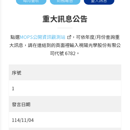
每月營收
財務報告
重大訊息
重大訊息公告
點選
MOPS公開資訊觀測站
，可依年度/月份查詢重
大訊息，請在連結到的頁面裡輸入視陽光學股份有限公
司代號 6782。
序號
1
發言日期
114/11/04