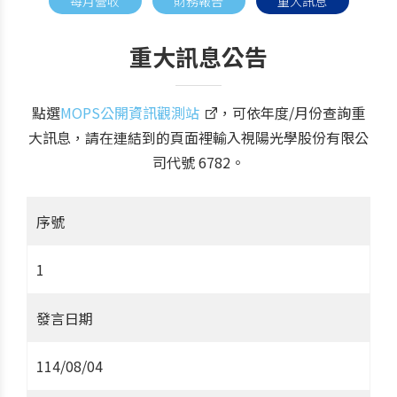
每月營收
財務報告
重大訊息
重大訊息公告
點選
MOPS公開資訊觀測站
，可依年度/月份查詢重
大訊息，請在連結到的頁面裡輸入視陽光學股份有限公
司代號 6782。
序號
1
發言日期
114/08/04