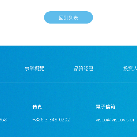
回到列表
事業概覽
品質認證
投資
傳真
電子信箱
868
+886-3-349-0202
visco@viscovision