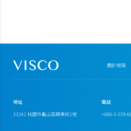
關於視陽
地址
電話
33341 桃園市龜山區興業街1號
+886-3-359-6