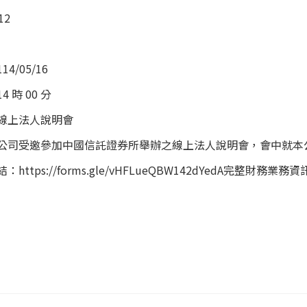
12
/05/16
時 00 分
線上法人說明會
公司受邀參加中國信託證券所舉辦之線上法人說明會，會中就本
ttps://forms.gle/vHFLueQBW142dYedA完