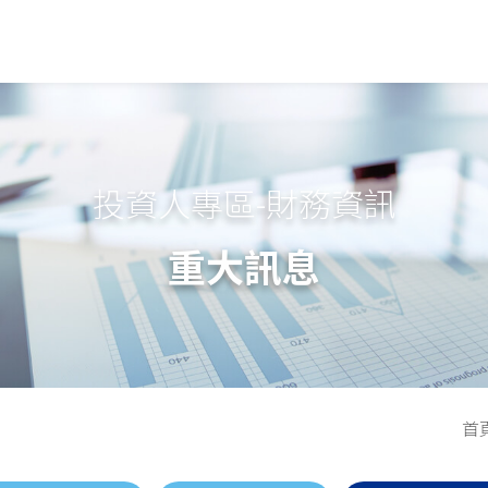
投資人專區-財務資訊
重大訊息
首