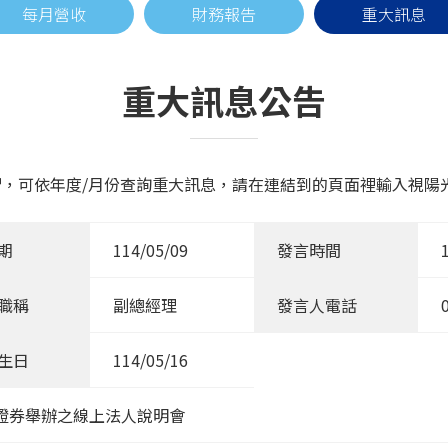
每月營收
財務報告
重大訊息
重大訊息公告
，可依年度/月份查詢重大訊息，請在連結到的頁面裡輸入視陽光學
期
114/05/09
發言時間
職稱
副總經理
發言人電話
生日
114/05/16
證券舉辦之線上法人說明會