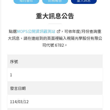
每月營收
財務報告
重大訊息
重大訊息公告
點選
MOPS公開資訊觀測站
，可依年度/月份查詢重
大訊息，請在連結到的頁面裡輸入視陽光學股份有限公
司代號 6782。
序號
1
發言日期
114/03/12