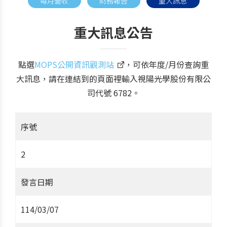
每月營收
財務報告
重大訊息
重大訊息公告
點選
MOPS公開資訊觀測站
，可依年度/月份查詢重
大訊息，請在連結到的頁面裡輸入視陽光學股份有限公
司代號 6782。
序號
2
發言日期
114/03/07