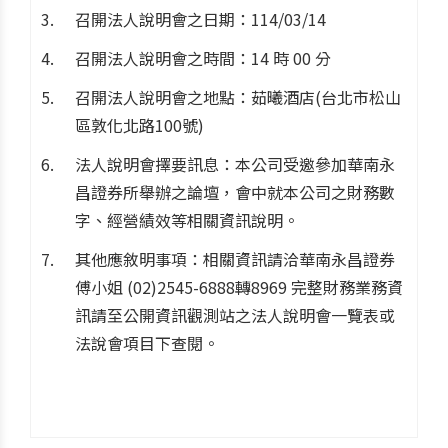
召開法人說明會之日期：114/03/14
召開法人說明會之時間：14 時 00 分
召開法人說明會之地點：茹曦酒店(台北市松山
區敦化北路100號)
法人說明會擇要訊息：本公司受邀參加華南永
昌證券所舉辦之論壇，會中就本公司之財務數
字、經營績效等相關資訊說明。
其他應敘明事項：相關資訊請洽華南永昌證券
傅小姐 (02)2545-6888轉8969 完整財務業務資
訊請至公開資訊觀測站之法人說明會一覽表或
法說會項目下查閱。