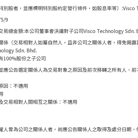
者，並應標明特別股約定發行條件，如股息率等）:Visco Techno
5/9
額:本公司董事會決議對子公司Visco Technology Sdn. B
關係（交易相對人如屬自然人，且非公司之關係人者，得免揭露
ogy Sdn. Bhd.
100%股份之子公司
並應公告選定關係人為交易對象之原因及前次移轉之所有人、前
原因：不適用
用
及交易相對人間相互之關係：不適用
權人曾為公司之關係人者，尚應公告關係人之取得及處分日期、