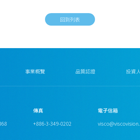
回到列表
事業概覽
品質認證
投資
傳真
電子信箱
868
+886-3-349-0202
visco@viscovision