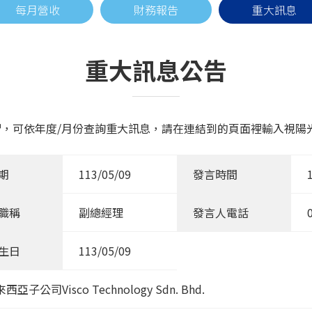
每月營收
財務報告
重大訊息
重大訊息公告
，可依年度/月份查詢重大訊息，請在連結到的頁面裡輸入視陽光學
期
113/05/09
發言時間
職稱
副總經理
發言人電話
生日
113/05/09
Visco Technology Sdn. Bhd.