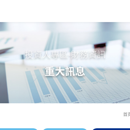
投資人專區-財務資訊
重大訊息
首