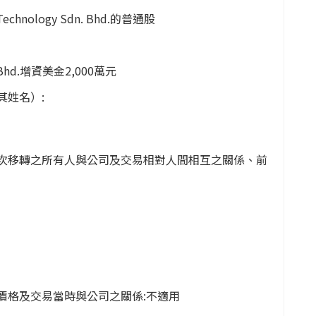
logy Sdn. Bhd.的普通股
hd.增資美金2,000萬元
其姓名）:
次移轉之所有人與公司及交易相對人間相互之關係、前
價格及交易當時與公司之關係:不適用