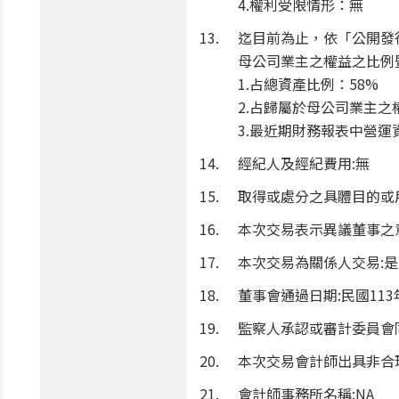
4.權利受限情形：無
迄目前為止，依「公開發
母公司業主之權益之比例
1.占總資產比例：58%
2.占歸屬於母公司業主之
3.最近期財務報表中營運資
經紀人及經紀費用:無
取得或處分之具體目的或
本次交易表示異議董事之
本次交易為關係人交易:是
董事會通過日期:民國113
監察人承認或審計委員會同
本次交易會計師出具非合
會計師事務所名稱:NA