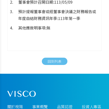
董事會預計召開日期:113/05/09
預計提報董事會或經董事會決議之財務報告或
年度自結財務資訊年季:113年第一季
其他應敘明事項:無
回到列表
關於視陽
事業概覽
品質認證
投資人專區