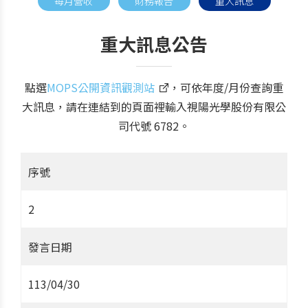
每月營收
財務報告
重大訊息
重大訊息公告
點選
MOPS公開資訊觀測站
，可依年度/月份查詢重
大訊息，請在連結到的頁面裡輸入視陽光學股份有限公
司代號 6782。
序號
2
發言日期
113/04/30