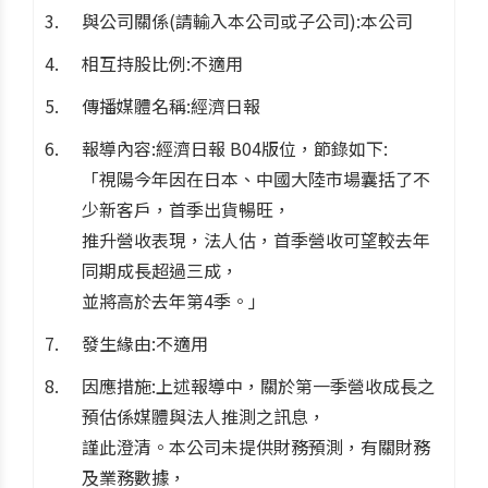
與公司關係(請輸入本公司或子公司):本公司
相互持股比例:不適用
傳播媒體名稱:經濟日報
報導內容:經濟日報 B04版位，節錄如下:
「視陽今年因在日本、中國大陸市場囊括了不
少新客戶，首季出貨暢旺，
推升營收表現，法人估，首季營收可望較去年
同期成長超過三成，
並將高於去年第4季。」
發生緣由:不適用
因應措施:上述報導中，關於第一季營收成長之
預估係媒體與法人推測之訊息，
謹此澄清。本公司未提供財務預測，有關財務
及業務數據，