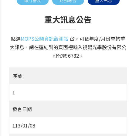
每月營收
財務報告
重大訊息
重大訊息公告
點選
MOPS公開資訊觀測站
，可依年度/月份查詢重
大訊息，請在連結到的頁面裡輸入視陽光學股份有限公
司代號 6782。
序號
1
發言日期
113/01/08