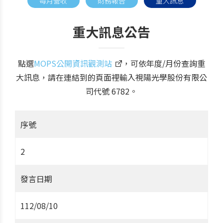
每月營收
財務報告
重大訊息
重大訊息公告
點選
MOPS公開資訊觀測站
，可依年度/月份查詢重
大訊息，請在連結到的頁面裡輸入視陽光學股份有限公
司代號 6782。
序號
2
發言日期
112/08/10