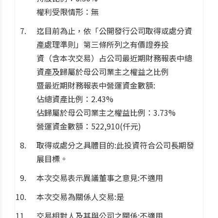
權利受限情形：無
迄目前為止，依「公開發行公司取得或處分資
產處理準則」第三條所列之有價證券投
資（含本次交易）占公司最近期財務報表中總
資產及歸屬於母公司業主之權益之比例
暨最近期財務報表中營運資金數額:
佔總資產比例：2.43%
佔歸屬於母公司業主之權益比例：3.73%
營運資金數額：522,910(仟元)
取得或處分之具體目的:此投資符合公司長期發
展目標。
本次交易表示異議董事之意見:不適用
本次交易為關係人交易:是
交易相對人及其與公司之關係:不適用