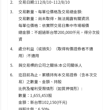
交易日期:112/8/10~112/8/10
交易數量、每單位價格及交易總金額:
交易數量：尚未取得，無法揭露有關資訊
每單位價格：依實際交易日集中市場報價
總金額：不超過新台幣200,000仟元，得分次投
資
處分利益（或損失）（取得有價證券者不適
用）:不適用
與交易標的公司之關係:本公司關係人
迄目前為止，累積持有本交易證券（含本次交
易）之數量、金額、持股
比例及權利受限情形（如質押情形）:
數量：1,655,453股
金額：新台幣102,150(仟元)
持股比例：6.50%