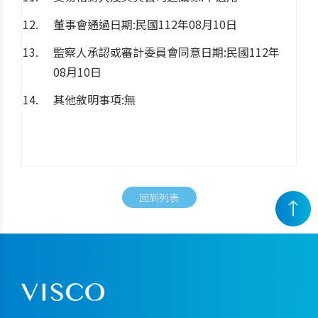
董事會通過日期:民國112年08月10日
監察人承認或審計委員會同意日期:民國112年
08月10日
其他敘明事項:無
回到列表