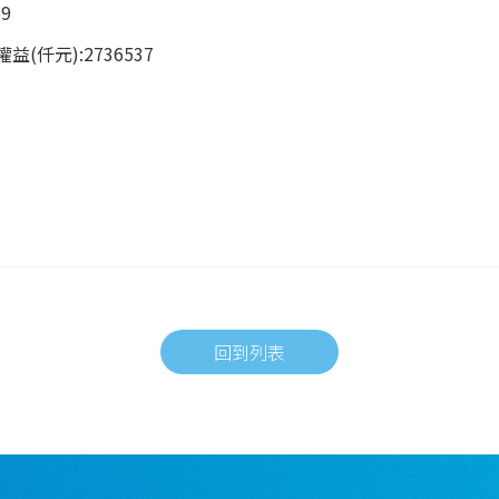
9
仟元):2736537
回到列表