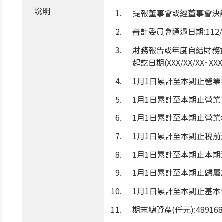
說明
提報董事會或經董事會決議日期
審計委員會通過日期:112/0
財務報告或年度自結財務
起訖日期(XXX/XX/XX~XXX/X
1月1日累計至本期止營業收入
1月1日累計至本期止營業毛利(
1月1日累計至本期止營業利益(
1月1日累計至本期止稅前淨利(
1月1日累計至本期止本期淨利
1月1日累計至本期止歸屬於母
1月1日累計至本期止基本每股
期末總資產(仟元):489168