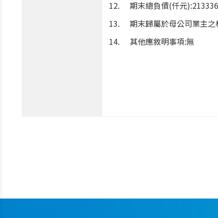
期末總負債(仟元):213336
期末歸屬於母公司業主之權益(
其他應敘明事項:無