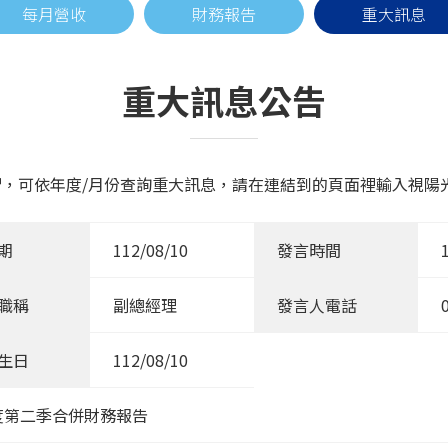
每月營收
財務報告
重大訊息
重大訊息公告
，可依年度/月份查詢重大訊息，請在連結到的頁面裡輸入視陽光學
期
112/08/10
發言時間
職稱
副總經理
發言人電話
生日
112/08/10
度第二季合併財務報告