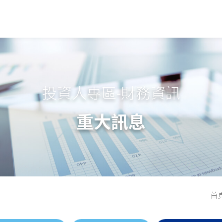
投資人專區-財務資訊
重大訊息
首