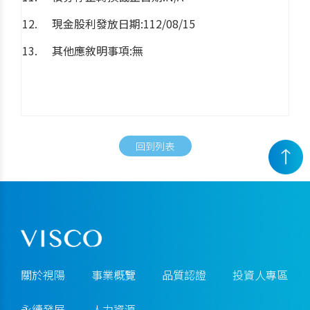
現金股利發放日期:112/08/15
其他應敘明事項:無
回到列表
關於視陽
事業概覽
品質認證
投資人專區
永續發展
人力資源