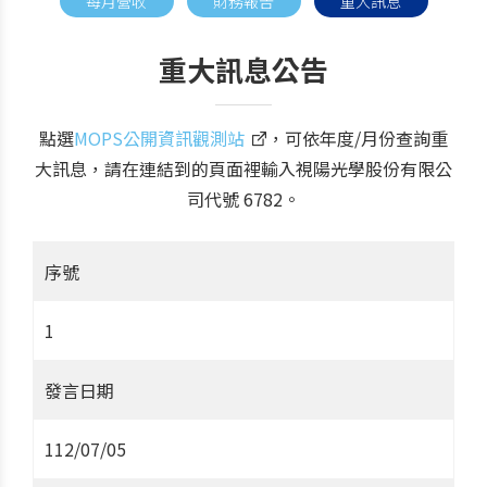
每月營收
財務報告
重大訊息
重大訊息公告
點選
MOPS公開資訊觀測站
，可依年度/月份查詢重
大訊息，請在連結到的頁面裡輸入視陽光學股份有限公
司代號 6782。
序號
1
發言日期
112/07/05