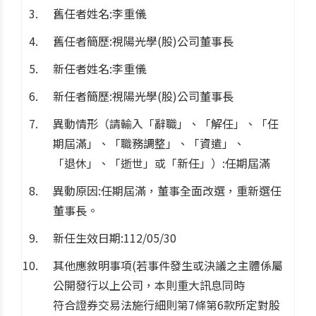
舊任者姓名:李重儀
舊任者簡歷:視陽光學(股)公司董事長
新任者姓名:李重儀
新任者簡歷:視陽光學(股)公司董事長
異動情形（請輸入「辭職」、「解任」、「任
期屆滿」、「職務調整」、「資遣」、
「退休」、「逝世」或「新任」）:任期屆滿
異動原因:任期屆滿，董事全面改選，重新選任
董事長。
新任生效日期:112/05/30
其他應敘明事項(若事件發生或決議之主體係屬
公開發行以上公司，本則重大訊息同時
符合證券交易法施行細則第7條第6款所定對股