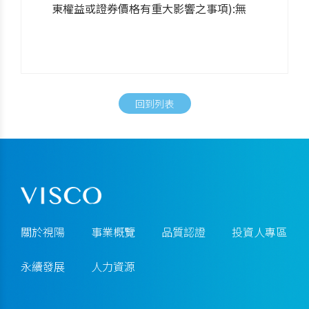
東權益或證券價格有重大影響之事項):無
回到列表
關於視陽
事業概覽
品質認證
投資人專區
永續發展
人力資源