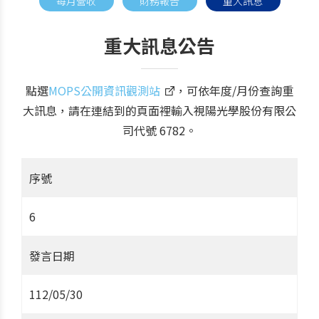
每月營收
財務報告
重大訊息
重大訊息公告
點選
MOPS公開資訊觀測站
，可依年度/月份查詢重
大訊息，請在連結到的頁面裡輸入視陽光學股份有限公
司代號 6782。
序號
6
發言日期
112/05/30