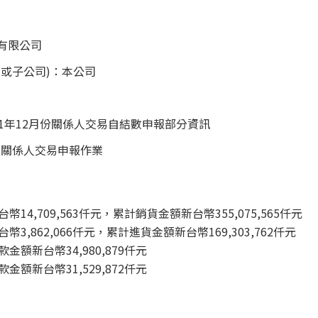
有限公司
或子公司)：本公司
1年12月份關係人交易自結數申報部分資訊
：關係人交易申報作業
幣14,709,563仟元，累計銷貨金額新台幣355,075,565仟元
幣3,862,066仟元，累計進貨金額新台幣169,303,762仟元
款金額新台幣34,980,879仟元
款金額新台幣31,529,872仟元