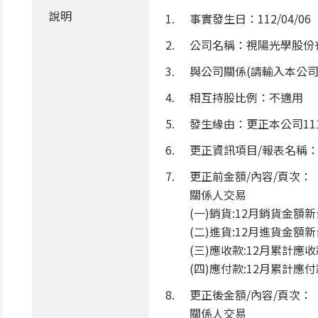
說明
事實發生日：112/04/06
公司名稱：視陽光學股份
與公司關係(請輸入本公司
相互持股比例：不適用
發生緣由：更正本公司11
更正資訊項目/報表名稱
更正前金額/內容/頁次：
關係人交易
(一)銷貨:12月銷貨金額新台
(二)進貨:12月進貨金額新台
(三)應收款:12月累計應收
(四)應付款:12月累計應付
更正後金額/內容/頁次：
關係人交易