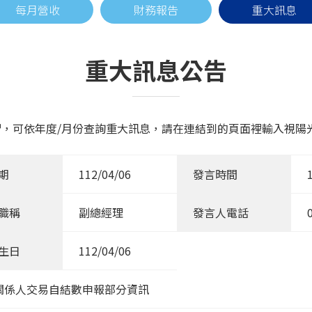
每月營收
財務報告
重大訊息
重大訊息公告
，可依年度/月份查詢重大訊息，請在連結到的頁面裡輸入視陽光學
期
112/04/06
發言時間
職稱
副總經理
發言人電話
生日
112/04/06
份關係人交易自結數申報部分資訊