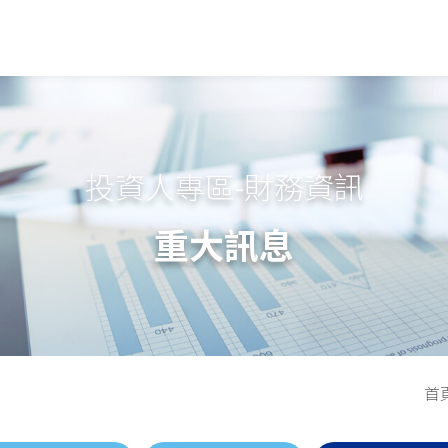
投資人專區-財務資訊
重大訊息
首