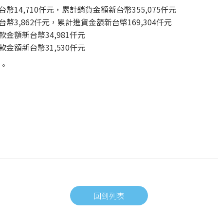
台幣14,710仟元，累計銷貨金額新台幣355,075仟元
台幣3,862仟元，累計進貨金額新台幣169,304仟元
款金額新台幣34,981仟元
款金額新台幣31,530仟元
。
回到列表