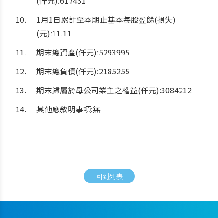
(仟元):617431
1月1日累計至本期止基本每股盈餘(損失)
(元):11.11
期末總資產(仟元):5293995
期末總負債(仟元):2185255
期末歸屬於母公司業主之權益(仟元):3084212
其他應敘明事項:無
回到列表