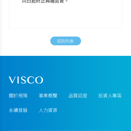
同日起終止興櫃買賣。
回到列表
關於視陽
事業概覽
品質認證
投資人專區
永續發展
人力資源