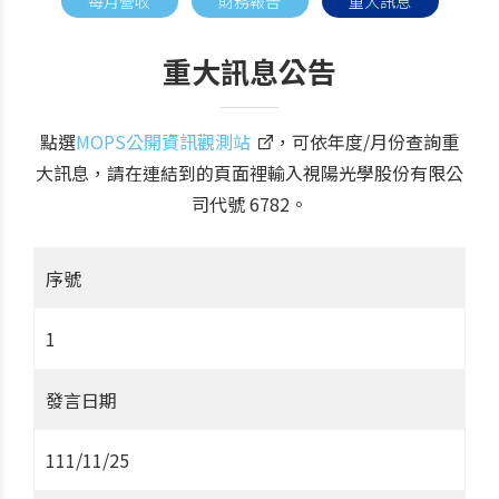
每月營收
財務報告
重大訊息
重大訊息公告
點選
MOPS公開資訊觀測站
，可依年度/月份查詢重
大訊息，請在連結到的頁面裡輸入視陽光學股份有限公
司代號 6782。
序號
1
發言日期
111/11/25