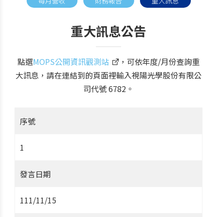
每月營收
財務報告
重大訊息
重大訊息公告
點選
MOPS公開資訊觀測站
，可依年度/月份查詢重
大訊息，請在連結到的頁面裡輸入視陽光學股份有限公
司代號 6782。
序號
1
發言日期
111/11/15