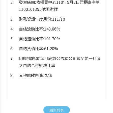
發生緣由:依櫃買中心110年9月2日證櫃審字第
1100101395號函辦理
財務資訊年度月份:111/10
自結流動比率:143.86%
自結速動比率:101.70%
自結負債比率:61.20%
因應措施:於每月底前公告本公司截至前一月底
之自結合併財務比率
其他應敘明事項:無
回到列表