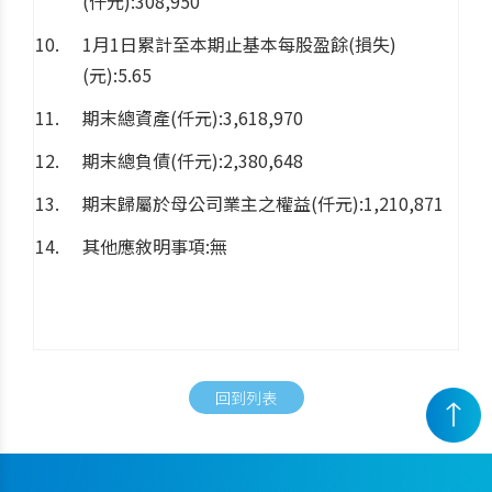
(仟元):308,950
1月1日累計至本期止基本每股盈餘(損失)
(元):5.65
期末總資產(仟元):3,618,970
期末總負債(仟元):2,380,648
期末歸屬於母公司業主之權益(仟元):1,210,871
其他應敘明事項:無
回到列表