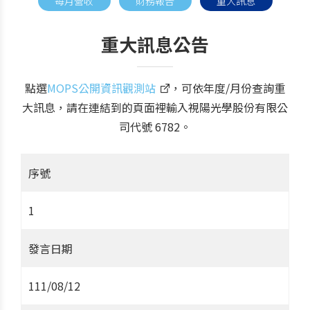
每月營收
財務報告
重大訊息
重大訊息公告
點選
MOPS公開資訊觀測站
，可依年度/月份查詢重
大訊息，請在連結到的頁面裡輸入視陽光學股份有限公
司代號 6782。
序號
1
發言日期
111/08/12