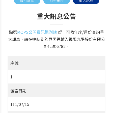
每月營收
財務報告
重大訊息
重大訊息公告
點選
MOPS公開資訊觀測站
，可依年度/月份查詢重
大訊息，請在連結到的頁面裡輸入視陽光學股份有限公
司代號 6782。
序號
1
發言日期
111/07/15