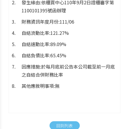
發生緣由:依櫃買中心110年9月2日證櫃審字第
1100101395號函辦理
財務資訊年度月份:111/06
自結流動比率:121.27%
自結速動比率:89.09%
自結負債比率:65.45%
因應措施:於每月底前公告本公司截至前一月底
之自結合併財務比率
其他應敘明事項:無
回到列表