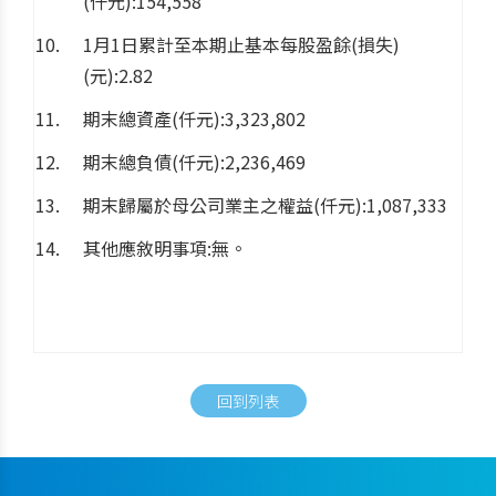
(仟元):154,558
1月1日累計至本期止基本每股盈餘(損失)
(元):2.82
期末總資產(仟元):3,323,802
期末總負債(仟元):2,236,469
期末歸屬於母公司業主之權益(仟元):1,087,333
其他應敘明事項:無。
回到列表