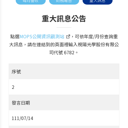
每月營收
財務報告
重大訊息
重大訊息公告
點選
MOPS公開資訊觀測站
，可依年度/月份查詢重
大訊息，請在連結到的頁面裡輸入視陽光學股份有限公
司代號 6782。
序號
2
發言日期
111/07/14