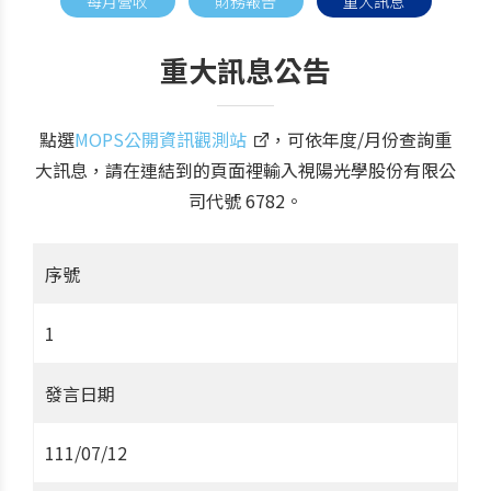
每月營收
財務報告
重大訊息
重大訊息公告
點選
MOPS公開資訊觀測站
，可依年度/月份查詢重
大訊息，請在連結到的頁面裡輸入視陽光學股份有限公
司代號 6782。
序號
1
發言日期
111/07/12