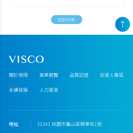
回到列表
關於視陽
事業概覽
品質認證
投資人專區
永續發展
人力資源
地址
33341 桃園市龜山區興業街1號