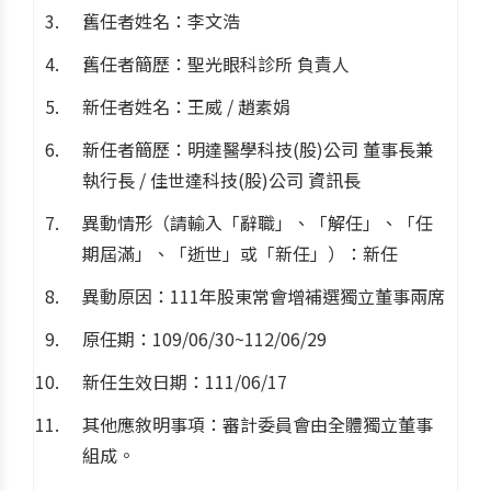
舊任者姓名：李文浩
舊任者簡歷：聖光眼科診所 負責人
新任者姓名：王威 / 趙素娟
新任者簡歷：明達醫學科技(股)公司 董事長兼
執行長 / 佳世達科技(股)公司 資訊長
異動情形（請輸入「辭職」、「解任」、「任
期屆滿」、「逝世」或「新任」）：新任
異動原因：111年股東常會增補選獨立董事兩席
原任期：109/06/30~112/06/29
新任生效日期：111/06/17
其他應敘明事項：審計委員會由全體獨立董事
組成。