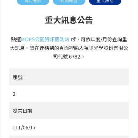
每月營收
財務報告
重大訊息
重大訊息公告
點選
MOPS公開資訊觀測站
，可依年度/月份查詢重
大訊息，請在連結到的頁面裡輸入視陽光學股份有限公
司代號 6782。
序號
2
發言日期
111/06/17