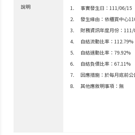
說明
事實發生日：111/06/15
發生緣由：依櫃買中心110
財務資訊年度月份：111/
自結流動比率：112.79%
自結速動比率：79.92%
自結負債比率：67.11%
因應措施：於每月底前公
其他應敘明事項：無