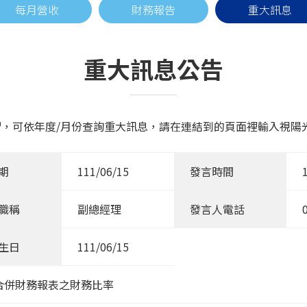
每月營收
財務報告
重大訊息
重大訊息公告
，可依年度/月份查詢重大訊息，請在連結到的頁面裡輸入視陽光學
期
111/06/15
發言時間
職稱
副總經理
發言人電話
生日
111/06/15
結合併財務報表之財務比率