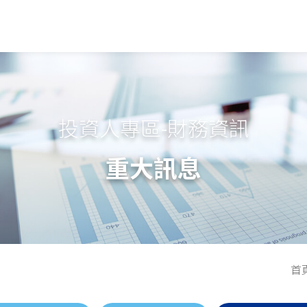
投資人專區-財務資訊
重大訊息
首