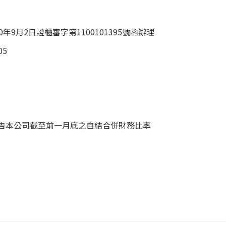
年9月2日證櫃審字第1100101395號函辦理
05
告本公司截至前一月底之自結合併財務比率