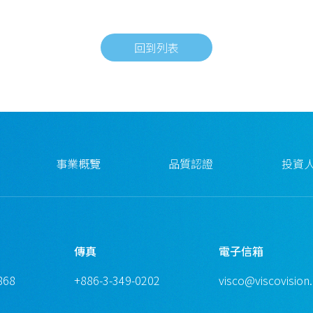
回到列表
事業概覽
品質認證
投資
傳真
電子信箱
868
+886-3-349-0202
visco@viscovision